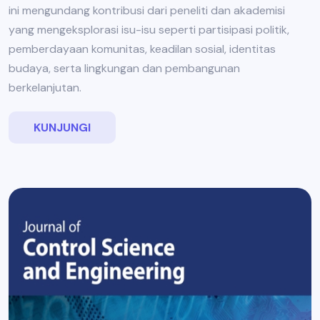
ini mengundang kontribusi dari peneliti dan akademisi
yang mengeksplorasi isu-isu seperti partisipasi politik,
pemberdayaan komunitas, keadilan sosial, identitas
budaya, serta lingkungan dan pembangunan
berkelanjutan.
KUNJUNGI