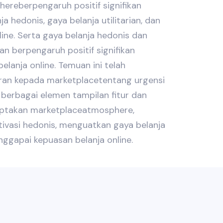
reberpengaruh positif signifikan
a hedonis, gaya belanja utilitarian, dan
line. Serta gaya belanja hedonis dan
ian berpengaruh positif signifikan
lanja online. Temuan ini telah
an kepada marketplacetentang urgensi
 berbagai elemen tampilan fitur dan
iptakan marketplaceatmosphere,
vasi hedonis, menguatkan gaya belanja
enggapai kepuasan belanja online.