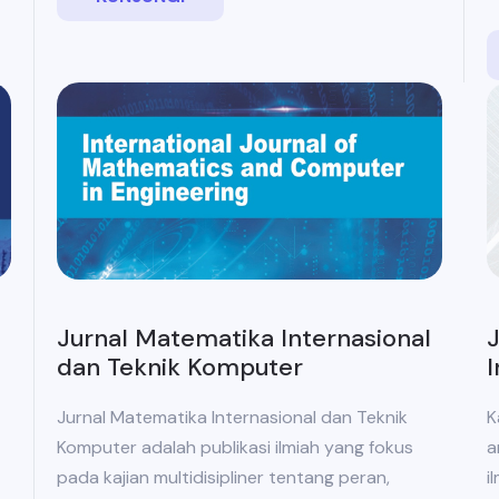
J
Jurnal Matematika Internasional
I
dan Teknik Komputer
K
Jurnal Matematika Internasional dan Teknik
a
Komputer adalah publikasi ilmiah yang fokus
i
pada kajian multidisipliner tentang peran,