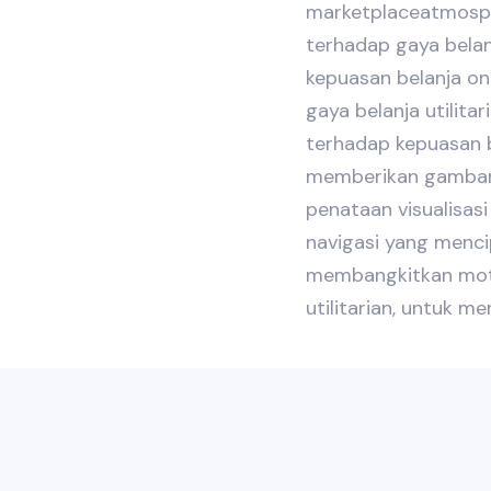
marketplaceatmosphe
terhadap gaya belanj
kepuasan belanja on
gaya belanja utilitar
terhadap kepuasan be
memberikan gambar
penataan visualisasi
navigasi yang menc
membangkitkan moti
utilitarian, untuk m