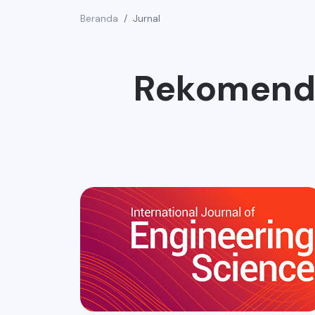
Beranda
Jurnal
Rekomenda