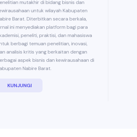
enelitian mutakhir di bidang bisnis dan
ewirausahaan untuk wilayah Kabupaten
abire Barat. Diterbitkan secara berkala,
urnal ini menyediakan platform bagi para
kademisi, peneliti, praktisi, dan mahasiswa
ntuk berbagi temuan penelitian, inovasi,
an analisis kritis yang berkaitan dengan
erbagai aspek bisnis dan kewirausahaan di
abupaten Nabire Barat.
KUNJUNGI