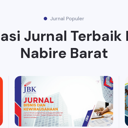
Jurnal Populer
si Jurnal Terbaik
Nabire Barat