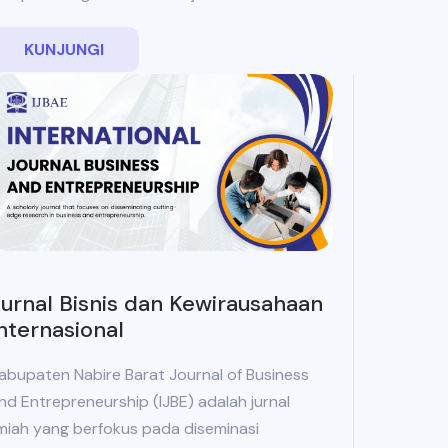
KUNJUNGI
urnal Bisnis dan Kewirausahaan
nternasional
abupaten Nabire Barat Journal of Business
nd Entrepreneurship (IJBE) adalah jurnal
lmiah yang berfokus pada diseminasi