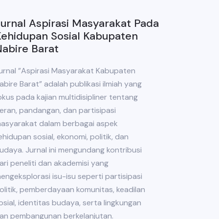
urnal Aspirasi Masyarakat Pada
ehidupan Sosial Kabupaten
abire Barat
urnal ”Aspirasi Masyarakat Kabupaten
abire Barat” adalah publikasi ilmiah yang
okus pada kajian multidisipliner tentang
eran, pandangan, dan partisipasi
asyarakat dalam berbagai aspek
ehidupan sosial, ekonomi, politik, dan
udaya. Jurnal ini mengundang kontribusi
ari peneliti dan akademisi yang
engeksplorasi isu-isu seperti partisipasi
olitik, pemberdayaan komunitas, keadilan
osial, identitas budaya, serta lingkungan
an pembangunan berkelanjutan.