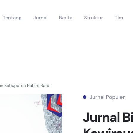
Tentang
Jurnal
Berita
Struktur
Tim
aan Kabupaten Nabire Barat
Jurnal Populer
Jurnal B