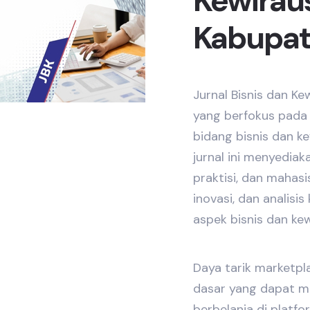
Kewirau
Kabupat
Jurnal Bisnis dan Ke
yang berfokus pada 
bidang bisnis dan ke
jurnal ini menyediak
praktisi, dan mahas
inovasi, dan analisi
aspek bisnis dan ke
Daya tarik marketp
dasar yang dapat 
berbelanja di platf