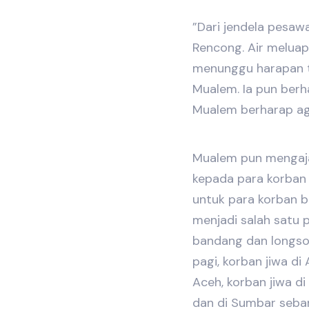
”Dari jendela pesaw
Rencong. Air meluap
menunggu harapan ti
Mualem. Ia pun berha
Mualem berharap ag
Mualem pun mengaja
kepada para korban j
untuk para korban b
menjadi salah satu 
bandang dan longso
pagi, korban jiwa di
Aceh, korban jiwa d
dan di Sumbar seba