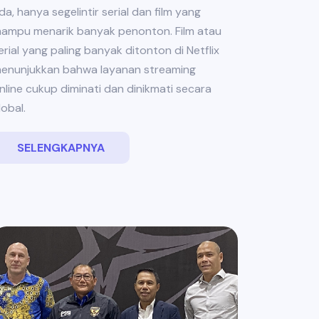
da, hanya segelintir serial dan film yang
ampu menarik banyak penonton. Film atau
erial yang paling banyak ditonton di Netflix
enunjukkan bahwa layanan streaming
nline cukup diminati dan dinikmati secara
lobal.
SELENGKAPNYA