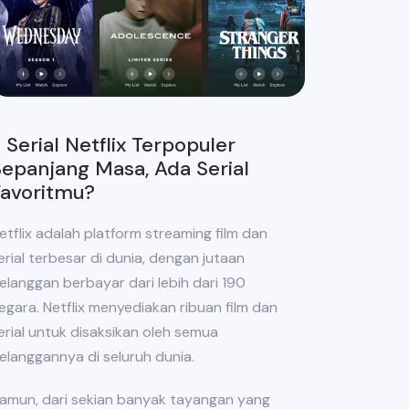
 Serial Netflix Terpopuler
epanjang Masa, Ada Serial
Favoritmu?
etflix adalah platform streaming film dan
erial terbesar di dunia, dengan jutaan
elanggan berbayar dari lebih dari 190
egara. Netflix menyediakan ribuan film dan
erial untuk disaksikan oleh semua
elanggannya di seluruh dunia.
amun, dari sekian banyak tayangan yang