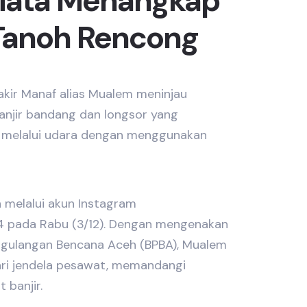
Mata Menangkap
 Tanoh Rencong
kir Manaf alias Mualem meninjau
anjir bandang dan longsor yang
 melalui udara dengan menggunakan
 melalui akun Instagram
 pada Rabu (3/12). Dengan mengenakan
gulangan Bencana Aceh (BPBA), Mualem
ari jendela pesawat, memandangi
 banjir.