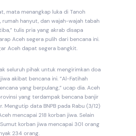
at, mata menangkap luka di Tanoh
, rumah hanyut, dan wajah-wajah tabah
ba,” tulis pria yang akrab disapa
rap Aceh segera pulih dari bencana ini.
ar Aceh dapat segera bangkit.
k seluruh pihak untuk mengirimkan doa
iwa akibat bencana ini. ”Al-Fatihah
encana yang berpulang,” ucap dia. Aceh
provinsi yang terdampak bencana banjir
r. Mengutip data BNPB pada Rabu (3/12)
 Aceh mencapai 218 korban jiwa. Selain
i Sumut korban jiwa mencapai 301 orang
nyak 234 orang.