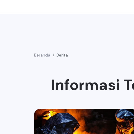
Beranda
Berita
Informasi T