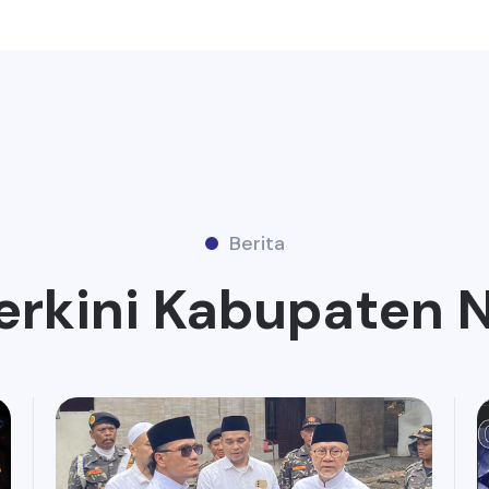
Berita
erkini Kabupaten 