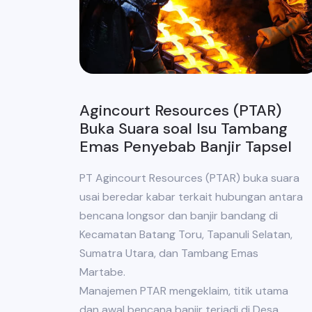
Agincourt Resources (PTAR)
Buka Suara soal Isu Tambang
Emas Penyebab Banjir Tapsel
PT Agincourt Resources (PTAR) buka suara
usai beredar kabar terkait hubungan antara
bencana longsor dan banjir bandang di
Kecamatan Batang Toru, Tapanuli Selatan,
Sumatra Utara, dan Tambang Emas
Martabe.
Manajemen PTAR mengeklaim, titik utama
dan awal bencana banjir terjadi di Desa