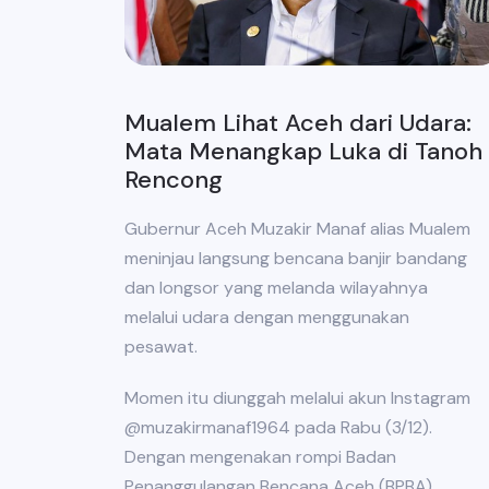
Mualem Lihat Aceh dari Udara:
Mata Menangkap Luka di Tanoh
Rencong
Gubernur Aceh Muzakir Manaf alias Mualem
meninjau langsung bencana banjir bandang
dan longsor yang melanda wilayahnya
melalui udara dengan menggunakan
pesawat.
Momen itu diunggah melalui akun Instagram
@muzakirmanaf1964 pada Rabu (3/12).
Dengan mengenakan rompi Badan
Penanggulangan Bencana Aceh (BPBA),