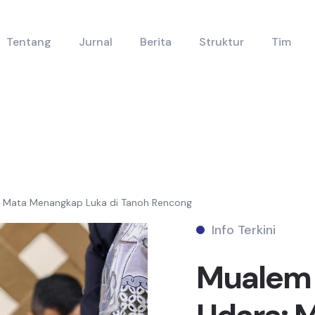
Tentang
Jurnal
Berita
Struktur
Tim
a: Mata Menangkap Luka di Tanoh Rencong
Info Terkini
Mualem 