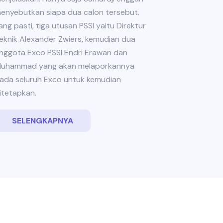
enyebutkan siapa dua calon tersebut.
ang pasti, tiga utusan PSSI yaitu Direktur
eknik Alexander Zwiers, kemudian dua
nggota Exco PSSI Endri Erawan dan
uhammad yang akan melaporkannya
ada seluruh Exco untuk kemudian
itetapkan.
SELENGKAPNYA