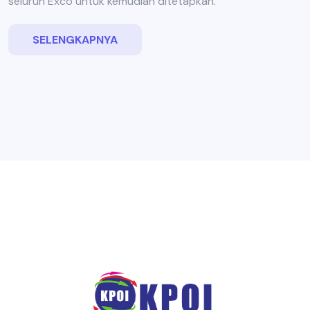
seluruh Exco untuk kemudian ditetapkan.
SELENGKAPNYA