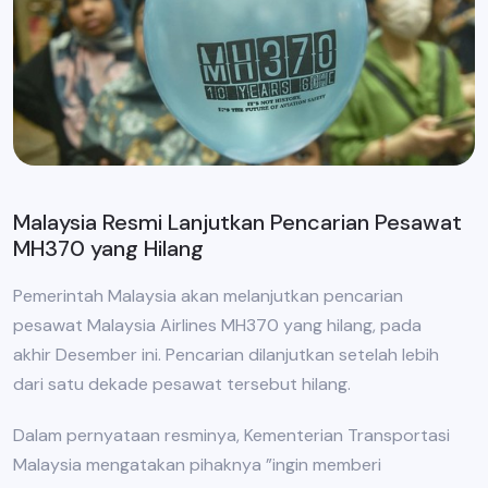
Malaysia Resmi Lanjutkan Pencarian Pesawat
MH370 yang Hilang
Pemerintah Malaysia akan melanjutkan pencarian
pesawat Malaysia Airlines MH370 yang hilang, pada
akhir Desember ini. Pencarian dilanjutkan setelah lebih
dari satu dekade pesawat tersebut hilang.
Dalam pernyataan resminya, Kementerian Transportasi
Malaysia mengatakan pihaknya ”ingin memberi