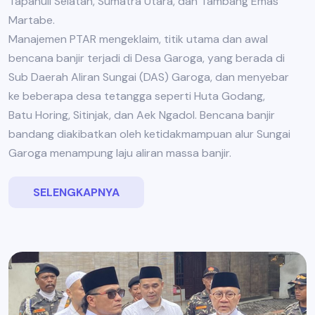
Tapanuli Selatan, Sumatra Utara, dan Tambang Emas
Martabe.
Manajemen PTAR mengeklaim, titik utama dan awal
bencana banjir terjadi di Desa Garoga, yang berada di
Sub Daerah Aliran Sungai (DAS) Garoga, dan menyebar
ke beberapa desa tetangga seperti Huta Godang,
Batu Horing, Sitinjak, dan Aek Ngadol. Bencana banjir
bandang diakibatkan oleh ketidakmampuan alur Sungai
Garoga menampung laju aliran massa banjir.
SELENGKAPNYA