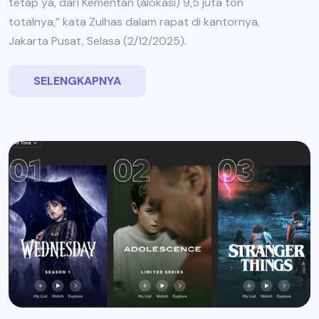
tetap ya, dari Kementan (alokasi) 9,5 juta ton
totalnya,” kata Zulhas dalam rapat di kantornya,
Jakarta Pusat, Selasa (2/12/2025).
SELENGKAPNYA