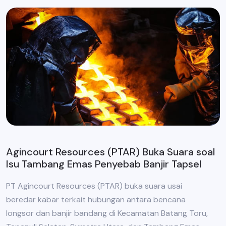
Agincourt Resources (PTAR) Buka Suara soal
Isu Tambang Emas Penyebab Banjir Tapsel
PT Agincourt Resources (PTAR) buka suara usai
beredar kabar terkait hubungan antara bencana
longsor dan banjir bandang di Kecamatan Batang Toru,