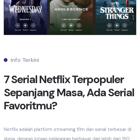
Info Terkini
7 Serial Netflix Terpopuler
Sepanjang Masa, Ada Serial
Favoritmu?
Netflix adalah platform streaming film dan serial terbesar di
dunia, dengan jutaan pelanggan berbayar dari lebih dari 190